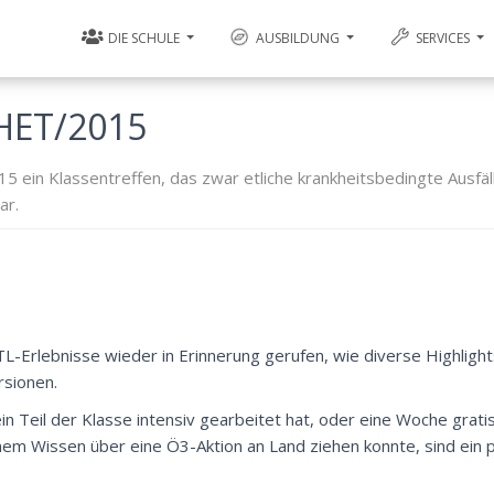
DIE SCHULE
AUSBILDUNG
SERVICES
BHET/2015
 ein Klassentreffen, das zwar etliche krankheitsbedingte Ausfäll
ar.
Erlebnisse wieder in Erinnerung gerufen, wie diverse Highligh
rsionen.
n Teil der Klasse intensiv gearbeitet hat, oder eine Woche gratis 
inem Wissen über eine Ö3-Aktion an Land ziehen konnte, sind ein 