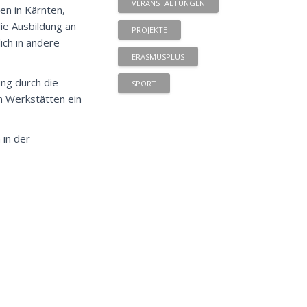
VERANSTALTUNGEN
en in Kärnten,
die Ausbildung an
PROJEKTE
ich in andere
ERASMUSPLUS
ung durch die
SPORT
n Werkstätten ein
in der