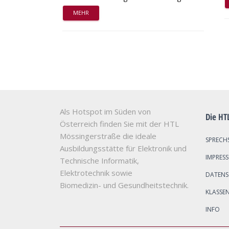
MEHR
Als Hotspot im Süden von
Die HT
Österreich finden Sie mit der HTL
Mössingerstraße die ideale
SPRECH
Ausbildungsstätte für Elektronik und
IMPRES
Technische Informatik,
Elektrotechnik sowie
DATEN
Biomedizin- und Gesundheitstechnik.
KLASSE
INFO