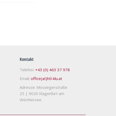
Kontakt
Telefon:
+43 (0) 463 37 978
Email:
office(at)htl-klu.at
Adresse: Mössingerstraße
25
|
9020 Klagenfurt am
Wörthersee