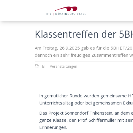
Klassentreffen der 5
Am Freitag, 26.9.2025 gab es für die 5BHET/2015
dennoch ein sehr freudiges Zusammentreffen w
ET
Veranstaltungen
In gemütlicher Runde wurden gemeinsame HTL-
Unterrichtsalltag oder bei gemeinsamen Exku
Das Projekt Sonnendorf Finkenstein, an dem ei
ganze Klasse, den Prof. Schiffermüller mit se
Erinnerungen.