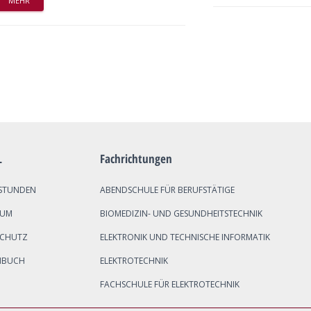
MEHR
L
Fachrichtungen
STUNDEN
ABENDSCHULE FÜR BERUFSTÄTIGE
SUM
BIOMEDIZIN- UND GESUNDHEITSTECHNIK
SCHUTZ
ELEKTRONIK UND TECHNISCHE INFORMATIK
NBUCH
ELEKTROTECHNIK
FACHSCHULE FÜR ELEKTROTECHNIK