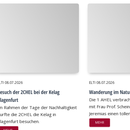
LTI
08.07.2026
ELTI
08.07.2026
esuch der 2CHEL bei der Kelag
Wanderung im Natu
lagenfurt
Die 1 AHEL verbrac
mit Frau Prof. Schei
m Rahmen der Tage der Nachhaltigkeit
Jeremias einen tollen
urfte die 2CHEL die Kelag in
lagenfurt besuchen.
MEHR