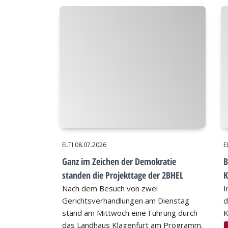
ELTI
08.07.2026
E
Ganz im Zeichen der Demokratie
B
standen die Projekttage der 2BHEL
K
Nach dem Besuch von zwei
I
Gerichtsverhandlungen am Dienstag
d
stand am Mittwoch eine Führung durch
K
das Landhaus Klagenfurt am Programm.