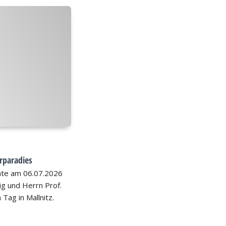
rparadies
hte am 06.07.2026
nig und Herrn Prof.
 Tag in Mallnitz.