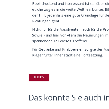
Beeindruckend und interessant ist es, über d
etliche zog es in die weite Welt, ein buntes B
der HTL jedenfalls eine gute Grundlage für de
Richtungen geht.
Nicht nur für die Absolventen, auch für die Pr
Schule - und hier vor Allem die Neuerungen i
spannender Teil dieses Treffens.
Für Getränke und Knabbereien sorgte der Abs
Klagenfurter Innenstadt eine Fortsetzung.
ZURÜCK
Das könnte Sie auch in