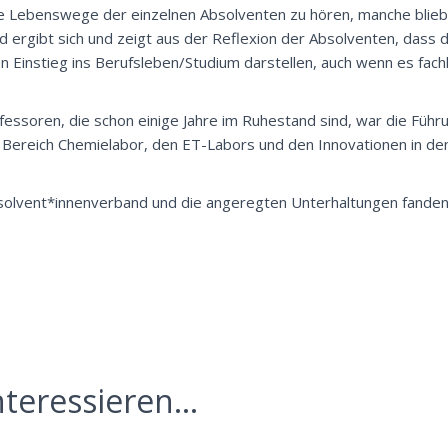
ie Lebenswege der einzelnen Absolventen zu hören, manche blieb
ild ergibt sich und zeigt aus der Reflexion der Absolventen, dass 
n Einstieg ins Berufsleben/Studium darstellen, auch wenn es fachl
ofessoren, die schon einige Jahre im Ruhestand sind, war die Führ
m Bereich Chemielabor, den ET-Labors und den Innovationen in de
olvent*innenverband und die angeregten Unterhaltungen fanden 
teressieren...