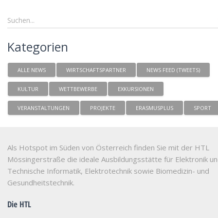
Kategorien
ALLE NEWS
WIRTSCHAFTSPARTNER
NEWS FEED (TWEETS)
KULTUR
WETTBEWERBE
EXKURSIONEN
VERANSTALTUNGEN
PROJEKTE
ERASMUSPLUS
SPORT
Als Hotspot im Süden von Österreich finden Sie mit der HTL
Mössingerstraße die ideale Ausbildungsstätte für Elektronik u
Technische Informatik, Elektrotechnik sowie Biomedizin- und
Gesundheitstechnik.
Die HTL