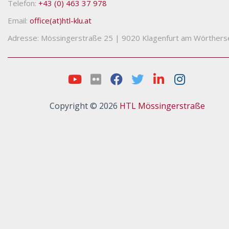
Telefon:
+43 (0) 463 37 978
Email:
office(at)htl-klu.at
Adresse: Mössingerstraße 25
|
9020 Klagenfurt am Wörthers
Copyright © 2026
HTL Mössingerstraße