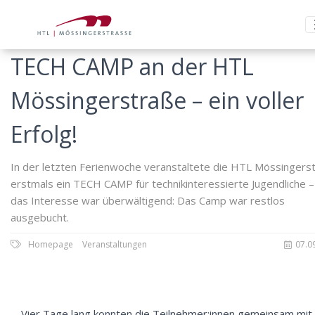
TECH CAMP an der HTL
Mössingerstraße – ein voller
Erfolg!
In der letzten Ferienwoche veranstaltete die HTL Mössingers
erstmals ein TECH CAMP für technikinteressierte Jugendliche –
das Interesse war überwältigend: Das Camp war restlos
ausgebucht.
Homepage
Veranstaltungen
07.0
Vier Tage lang konnten die Teilnehmer:innen gemeinsam mit