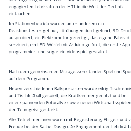
engagierten Lehrkräften der HTL in die Welt der Technik
eintauchen.
Im Stationenbetrieb wurden unter anderem ein
Reaktionstester gebaut, Lötübungen durchgeführt, 3D-Druc
ausprobiert, ein Elektromotor gefertigt, das eigene Fahrrad
serviciert, ein LED-Würfel mit Arduino gelötet, die erste App
programmiert und sogar ein Videospiel gestaltet.
Nach dem gemeinsamen Mittagessen standen Spiel und Spo
auf dem Programm:
Neben verschiedenen Ballsportarten wurde eifrig Tischtenni
und Tischfußball gespielt, die Kraftkammer genutzt und bei
einer spannenden Fotorallye sowie neuen Wirtschaftsspiele
der Teamgeist gestärkt.
Alle Teilnehmer:innen waren mit Begeisterung, Ehrgeiz und v
Freude bei der Sache. Das große Engagement der Lehrkräft