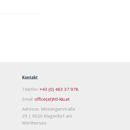
Kontakt
Telefon:
+43 (0) 463 37 978
Email:
office(at)htl-klu.at
Adresse: Mössingerstraße
25
|
9020 Klagenfurt am
Wörthersee