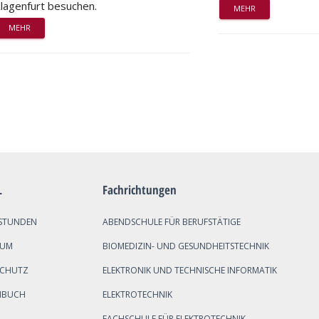
lagenfurt besuchen.
MEHR
MEHR
L
Fachrichtungen
STUNDEN
ABENDSCHULE FÜR BERUFSTÄTIGE
SUM
BIOMEDIZIN- UND GESUNDHEITSTECHNIK
SCHUTZ
ELEKTRONIK UND TECHNISCHE INFORMATIK
NBUCH
ELEKTROTECHNIK
FACHSCHULE FÜR ELEKTROTECHNIK