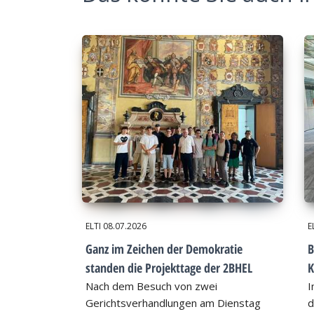
ELTI
08.07.2026
E
Ganz im Zeichen der Demokratie
B
standen die Projekttage der 2BHEL
K
Nach dem Besuch von zwei
I
Gerichtsverhandlungen am Dienstag
d