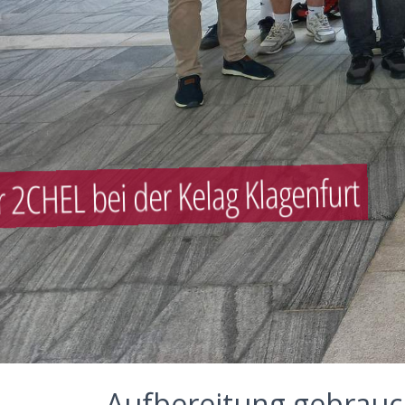
Besuch der 2CHEL bei der K
Im Rahmen der Tage der Nachhaltigkeit durfte die 2CHEL di
Aufbereitung gebrauch