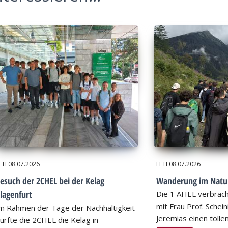
LTI
08.07.2026
ELTI
08.07.2026
esuch der 2CHEL bei der Kelag
Wanderung im Natu
lagenfurt
Die 1 AHEL verbrac
mit Frau Prof. Schei
m Rahmen der Tage der Nachhaltigkeit
Jeremias einen tollen
urfte die 2CHEL die Kelag in