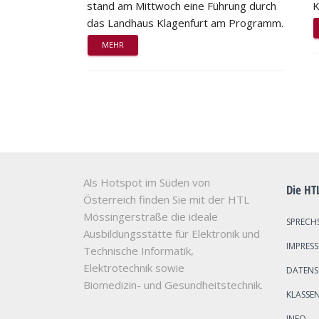
stand am Mittwoch eine Führung durch
K
das Landhaus Klagenfurt am Programm.
MEHR
Als Hotspot im Süden von
Die HT
Österreich finden Sie mit der HTL
Mössingerstraße die ideale
SPRECH
Ausbildungsstätte für Elektronik und
IMPRES
Technische Informatik,
Elektrotechnik sowie
DATEN
Biomedizin- und Gesundheitstechnik.
KLASSE
INFO