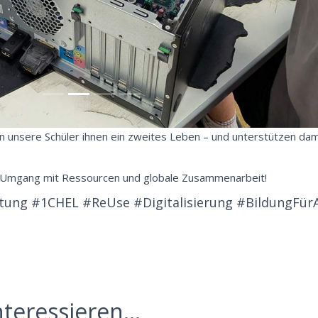
n unsere Schüler ihnen ein zweites Leben – und unterstützen dam
en Umgang mit Ressourcen und globale Zusammenarbeit!
ung #1CHEL #ReUse #Digitalisierung #BildungFürA
teressieren...