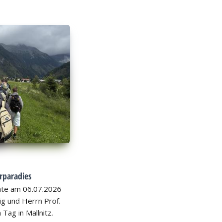
rparadies
hte am 06.07.2026
nig und Herrn Prof.
 Tag in Mallnitz.