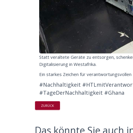
Statt veraltete Geräte zu entsorgen, schenke
Digitalisierung in Westafrika.
Ein starkes Zeichen für verantwortungsvoll
#Nachhaltigkeit #HTLmitVerantwort
#TageDerNachhaltigkeit #Ghana
ZURÜCK
Das könnte Sie auch in