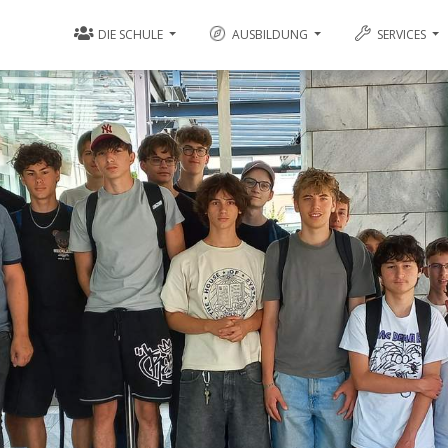
DIE SCHULE
AUSBILDUNG
SERVICES