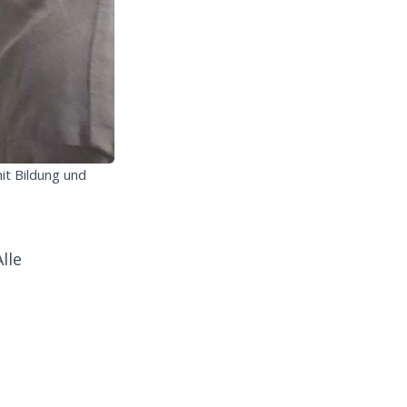
it Bildung und
lle