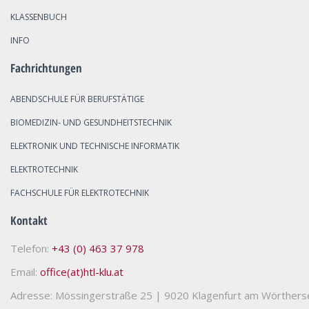
KLASSENBUCH
INFO
Fachrichtungen
ABENDSCHULE FÜR BERUFSTÄTIGE
BIOMEDIZIN- UND GESUNDHEITSTECHNIK
ELEKTRONIK UND TECHNISCHE INFORMATIK
ELEKTROTECHNIK
FACHSCHULE FÜR ELEKTROTECHNIK
Kontakt
Telefon:
+43 (0) 463 37 978
Email:
office(at)htl-klu.at
Adresse: Mössingerstraße 25
|
9020 Klagenfurt am Wörthers