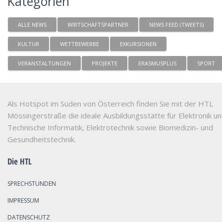
Kategorien
ALLE NEWS
WIRTSCHAFTSPARTNER
NEWS FEED (TWEETS)
KULTUR
WETTBEWERBE
EXKURSIONEN
VERANSTALTUNGEN
PROJEKTE
ERASMUSPLUS
SPORT
Als Hotspot im Süden von Österreich finden Sie mit der HTL
Mössingerstraße die ideale Ausbildungsstätte für Elektronik u
Technische Informatik, Elektrotechnik sowie Biomedizin- und
Gesundheitstechnik.
Die HTL
SPRECHSTUNDEN
IMPRESSUM
DATENSCHUTZ