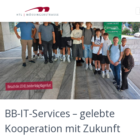
Besuch der 2CHEL bei der Kelag Klagenfurt
BB-IT-Services – gelebte
Kooperation mit Zukunft