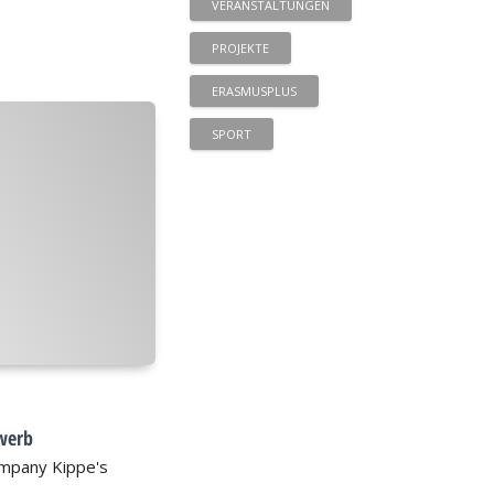
VERANSTALTUNGEN
PROJEKTE
ERASMUSPLUS
SPORT
werb
Company Kippe's