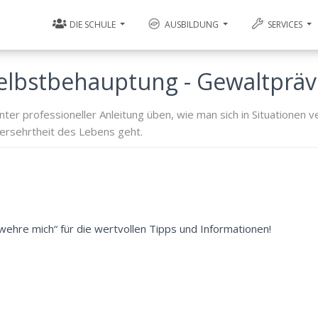
DIE SCHULE
AUSBILDUNG
SERVICES
Selbstbehauptung - Gewaltprä
 professioneller Anleitung üben, wie man sich in Situationen ve
ersehrtheit des Lebens geht.
ehre mich“ für die wertvollen Tipps und Informationen!