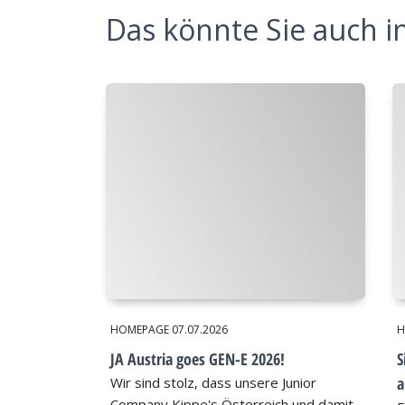
Das könnte Sie auch in
HOMEPAGE
07.07.2026
H
JA Austria goes GEN-E 2026!
S
a
Wir sind stolz, dass unsere Junior
Company Kippe's Österreich und damit