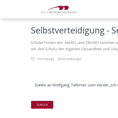
Selbstverteidigung - 
Schüler*Innen der 4AHEL und 3BHBG konnten unter
um den Schutz der eigenen Gesundheit und Unv
Homepage
Veranstaltungen
Danke an Wolfgang Taferner vom Verein „Ich w
ZURÜCK