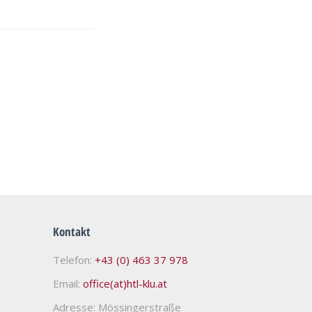
Kontakt
Telefon:
+43 (0) 463 37 978
Email:
office(at)htl-klu.at
Adresse: Mössingerstraße