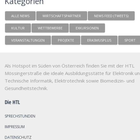
Kategorien
ALLE NEWS
WIRTSCHAFTSPARTNER
NEWS FEED (TWEETS)
KULTUR
WETTBEWERBE
EXKURSIONEN
VERANSTALTUNGEN
PROJEKTE
ERASMUSPLUS
SPORT
Als Hotspot im Süden von Österreich finden Sie mit der HTL
Mössingerstraße die ideale Ausbildungsstätte für Elektronik u
Technische Informatik, Elektrotechnik sowie Biomedizin- und
Gesundheitstechnik.
Die HTL
SPRECHSTUNDEN
IMPRESSUM
DATENSCHUTZ