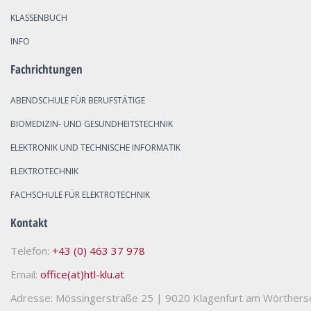
KLASSENBUCH
INFO
Fachrichtungen
ABENDSCHULE FÜR BERUFSTÄTIGE
BIOMEDIZIN- UND GESUNDHEITSTECHNIK
ELEKTRONIK UND TECHNISCHE INFORMATIK
ELEKTROTECHNIK
FACHSCHULE FÜR ELEKTROTECHNIK
Kontakt
Telefon:
+43 (0) 463 37 978
Email:
office(at)htl-klu.at
Adresse: Mössingerstraße 25
|
9020 Klagenfurt am Wörthers