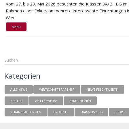
Vom 27. bis 29. Mai 2026 besuchten die Klassen 3A/BHBG im
Rahmen einer Exkursion mehrere interessante Einrichtungen i
Wien.
MEHR
Kategorien
ALLE NEWS
WIRTSCHAFTSPARTNER
NEWS FEED (TWEETS)
KULTUR
WETTBEWERBE
EXKURSIONEN
VERANSTALTUNGEN
PROJEKTE
ERASMUSPLUS
SPORT