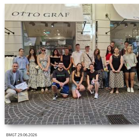
BMGT
29.06.2026