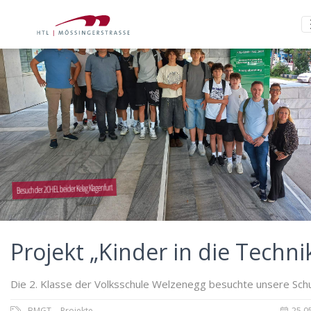
Besuch der 2CHEL bei der Kelag Klagenfurt
Projekt „Kinder in die Techni
Die 2. Klasse der Volksschule Welzenegg besuchte unsere Schu
BMGT
Projekte
25.0