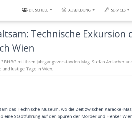
DIE SCHULE
AUSBILDUNG
SERVICES
ltsam: Technische Exkursion 
ch Wien
e 3BHBG mit ihren Jahrgangsvorständen Mag. Stefan Amlacher und
 und lustige Tage in Wien.
sam das Technische Museum, wo die Zeit zwischen Karaoke-Masc
and eine Stadtführung auf den Spuren der Mörder und Henker Wie