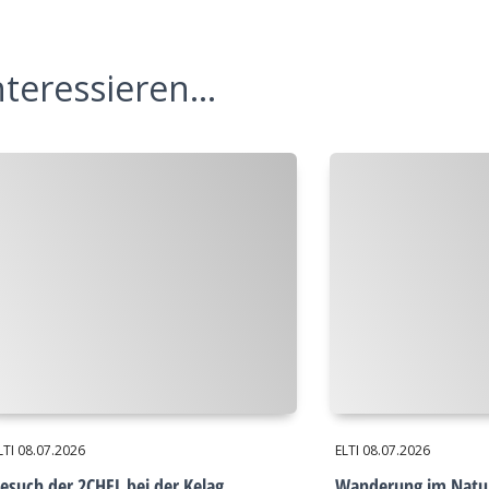
teressieren...
LTI
08.07.2026
ELTI
08.07.2026
esuch der 2CHEL bei der Kelag
Wanderung im Natu