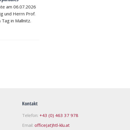
hte am 06.07.2026
nig und Herrn Prof.
 Tag in Mallnitz.
Kontakt
Telefon:
+43 (0) 463 37 978
Email:
office(at)htl-klu.at