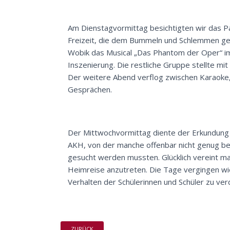
Am Dienstagvormittag besichtigten wir das 
Freizeit, die dem Bummeln und Schlemmen gewi
Wobik das Musical „Das Phantom der Oper“ i
Inszenierung. Die restliche Gruppe stellte m
Der weitere Abend verflog zwischen Karaoke, 
Gesprächen.
Der Mittwochvormittag diente der Erkundung
AKH, von der manche offenbar nicht genug be
gesucht werden mussten. Glücklich vereint m
Heimreise anzutreten. Die Tage vergingen wi
Verhalten der Schülerinnen und Schüler zu ver
ZURÜCK