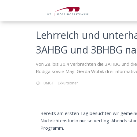
Lehrreich und unterha
3AHBG und 3BHBG na
Von 28. bis 30.4 verbrachten die 3AHBG und di
Rodiga sowie Mag. Gerda Wobik drei informative
BMGT
Exkursionen
Bereits am ersten Tag besuchten wir gemein
Nachrichtenstudio nur so verflog. Abends st
Programm.