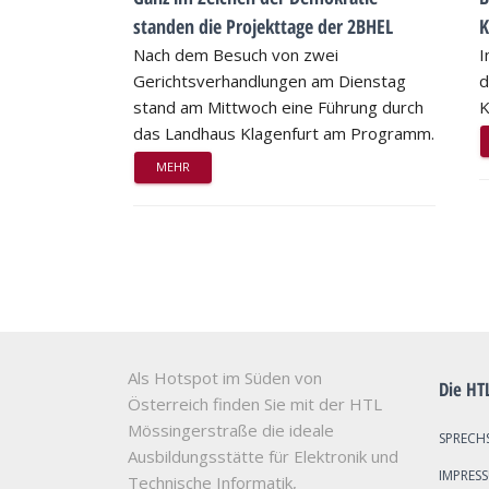
standen die Projekttage der 2BHEL
K
Nach dem Besuch von zwei
I
Gerichtsverhandlungen am Dienstag
d
stand am Mittwoch eine Führung durch
K
das Landhaus Klagenfurt am Programm.
MEHR
Als Hotspot im Süden von
Die HT
Österreich finden Sie mit der HTL
Mössingerstraße die ideale
SPRECH
Ausbildungsstätte für Elektronik und
IMPRES
Technische Informatik,