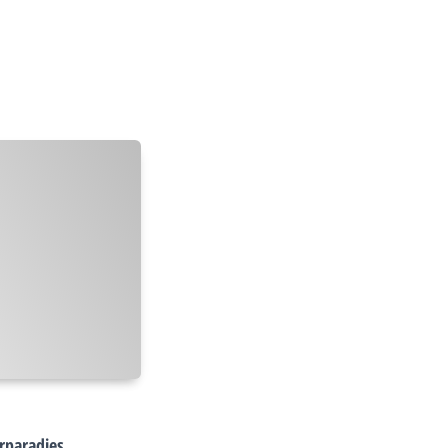
rparadies