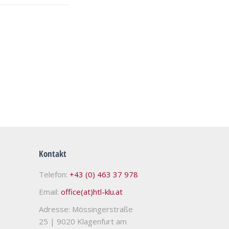
Kontakt
Telefon:
+43 (0) 463 37 978
Email:
office(at)htl-klu.at
Adresse: Mössingerstraße
25
|
9020 Klagenfurt am