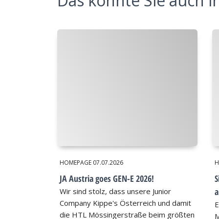
Das könnte Sie auch in
HOMEPAGE
07.07.2026
H
JA Austria goes GEN-E 2026!
S
a
Wir sind stolz, dass unsere Junior
Company Kippe's Österreich und damit
E
die HTL Mössingerstraße beim größten
M