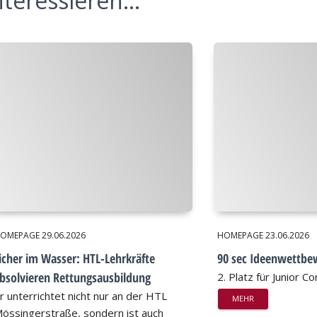
teressieren...
OMEPAGE
29.06.2026
HOMEPAGE
23.06.2026
icher im Wasser: HTL-Lehrkräfte
90 sec Ideenwettbe
bsolvieren Rettungsausbildung
2. Platz für Junior 
r unterrichtet nicht nur an der HTL
MEHR
össingerstraße, sondern ist auch