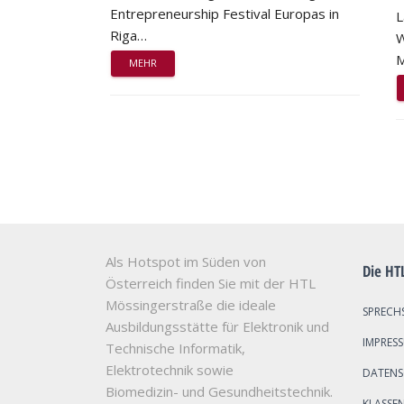
Entrepreneurship Festival Europas in
L
Riga…
W
M
MEHR
Als Hotspot im Süden von
Die HT
Österreich finden Sie mit der HTL
Mössingerstraße die ideale
SPRECH
Ausbildungsstätte für Elektronik und
IMPRES
Technische Informatik,
Elektrotechnik sowie
DATEN
Biomedizin- und Gesundheitstechnik.
KLASSE