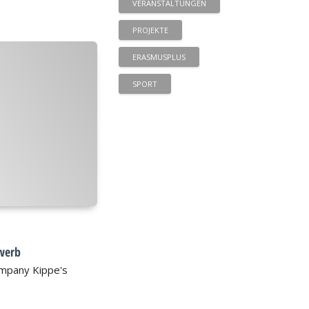
VERANSTALTUNGEN
PROJEKTE
ERASMUSPLUS
SPORT
werb
Company Kippe's