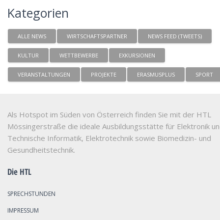
Kategorien
ALLE NEWS
WIRTSCHAFTSPARTNER
NEWS FEED (TWEETS)
KULTUR
WETTBEWERBE
EXKURSIONEN
VERANSTALTUNGEN
PROJEKTE
ERASMUSPLUS
SPORT
Als Hotspot im Süden von Österreich finden Sie mit der HTL
Mössingerstraße die ideale Ausbildungsstätte für Elektronik u
Technische Informatik, Elektrotechnik sowie Biomedizin- und
Gesundheitstechnik.
Die HTL
SPRECHSTUNDEN
IMPRESSUM