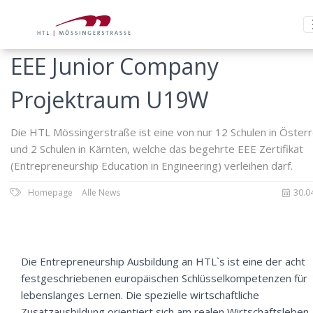
EEE Junior Company
Projektraum U19W
Die HTL Mössingerstraße ist eine von nur 12 Schulen in Österr
und 2 Schulen in Kärnten, welche das begehrte EEE Zertifikat
(Entrepreneurship Education in Engineering) verleihen darf.
Homepage
Alle News
30.0
Die Entrepreneurship Ausbildung an HTL`s ist eine der acht
festgeschriebenen europäischen Schlüsselkompetenzen für
lebenslanges Lernen. Die spezielle wirtschaftliche
Zusatzausbildung orientiert sich am realen Wirtschaftsleben,