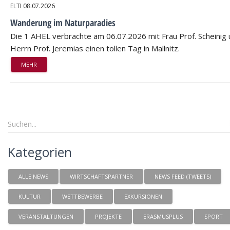
ELTI
08.07.2026
Wanderung im Naturparadies
Die 1 AHEL verbrachte am 06.07.2026 mit Frau Prof. Scheinig
Herrn Prof. Jeremias einen tollen Tag in Mallnitz.
MEHR
Kategorien
ALLE NEWS
WIRTSCHAFTSPARTNER
NEWS FEED (TWEETS)
KULTUR
WETTBEWERBE
EXKURSIONEN
VERANSTALTUNGEN
PROJEKTE
ERASMUSPLUS
SPORT