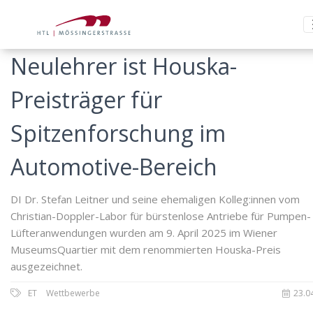
Neulehrer ist Houska-
Preisträger für
Spitzenforschung im
Automotive-Bereich
DI Dr. Stefan Leitner und seine ehemaligen Kolleg:innen vom
Christian-Doppler-Labor für bürstenlose Antriebe für Pumpen-
Lüfteranwendungen wurden am 9. April 2025 im Wiener
MuseumsQuartier mit dem renommierten Houska-Preis
ausgezeichnet.
ET
Wettbewerbe
23.0