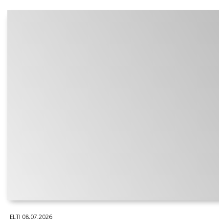
ELTI
08.07.2026