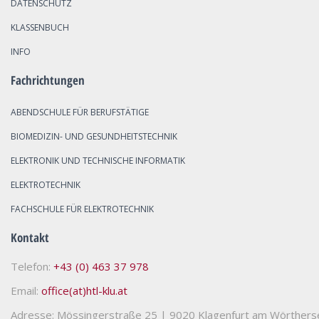
DATENSCHUTZ
KLASSENBUCH
INFO
Fachrichtungen
ABENDSCHULE FÜR BERUFSTÄTIGE
BIOMEDIZIN- UND GESUNDHEITSTECHNIK
ELEKTRONIK UND TECHNISCHE INFORMATIK
ELEKTROTECHNIK
FACHSCHULE FÜR ELEKTROTECHNIK
Kontakt
Telefon:
+43 (0) 463 37 978
Email:
office(at)htl-klu.at
Adresse: Mössingerstraße 25
|
9020 Klagenfurt am Wörthers