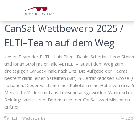
CanSat Wettbewerb 2025 /
ELTI–Team auf dem Weg
Unser Team der ELTI – Luis Blüml, Daniel Scheriau, Leon Stein
und Jonah Strohmaier (alle 4BHEL) – ist auf dem Weg zum
dreitägigen CanSat-Finale nach Linz. Die Aufgabe der Teams
besteht darin, einen Satelliten (Sat) in Getränkedosen-Größe (
zu bauen. Dieser wird mit einer Rakete in eine Höhe von circa 
Metern befördert und anschließend ausgeworfen. Während de
Sinkflugs zurück zum Boden muss der CanSat zwei Missionen
erfüllen:
ELTI
Wettbewerbe
22.0