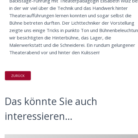
Backstage-Führung mit Theaterpädagogin Elisabeth Wulz bei
in der wir viel über die Technik und das Handwerk hinter
Theateraufführungen lernen konnten und sogar selbst die
Bühne betreten durften. Der Lichttechniker der Vorstellung
zeigte uns einige Tricks in punkto Ton und Bühnenbeleuchtun
wir besichtigten die Hinterbühne, das Lager, die
Malerwerkstatt und die Schneiderei. Ein rundum gelungener
Theaterabend vor und hinter den Kulissen!
ZURÜCK
Das könnte Sie auch
interessieren...