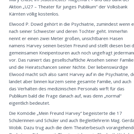
Aktion „U27 – Theater für junges Publikum“ der Volksbank
Kärnten völlig kostenlos.
Elwood P. Dowd gehört in die Psychiatrie, zumindest wenn 
nach seiner Schwester und deren Tochter geht. Immerhin
nennt er einen zwei Meter großen, unsichtbaren Hasen
namens Harvey seinen besten Freund und stellt diesen bei 
gemeinsamen Kneipentouren auch noch ungefragt jederman
vor. Das ruiniert das gesellschaftliche Ansehen seiner Familie
und die Heiratschancen seiner Nichte. Der liebenswürdige
Elwood macht sich also samt Harvey auf in die Psychiatrie, d
landet aber binnen kurzem seine gesamte Familie, und auch
das Verhalten des medizinischen Personals wirft für das
Publikum bald die Frage danach auf, was denn „normal“
eigentlich bedeutet.
Die Komödie „Mein Freund Harvey“ begeisterte die 17
Schülerinnen und Schüler und auch Begleitlehrerin Mag. Gerd
Wobik. Dazu trug auch die dem Theaterbesuch vorangehend