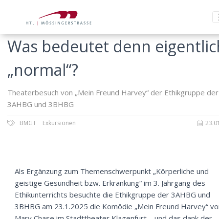
Was bedeutet denn eigentlic
„normal“?
Theaterbesuch von „Mein Freund Harvey“ der Ethikgruppe der
3AHBG und 3BHBG
BMGT
Exkursionen
23.0
Als Ergänzung zum Themenschwerpunkt „Körperliche und
geistige Gesundheit bzw. Erkrankung“ im 3. Jahrgang des
Ethikunterrichts besuchte die Ethikgruppe der 3AHBG und
3BHBG am 23.1.2025 die Komödie „Mein Freund Harvey“ vo
Mary Chase im Stadttheater Klagenfurt – und das dank der