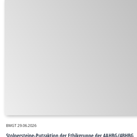
BMGT
29.06.2026
Stolpersteine-Putzaktion der Ethikgruppe der 4AHBG/4BHBG