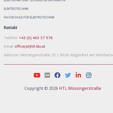
ELEKTRONIK UND TECHNISCHE INFORMATIK
ELEKTROTECHNIK
FACHSCHULE FÜR ELEKTROTECHNIK
Kontakt
Telefon:
+43 (0) 463 37 978
Email:
office(at)htl-klu.at
Adresse: Mössingerstraße 25
|
9020 Klagenfurt am Wörthers
Copyright © 2026
HTL Mössingerstraße