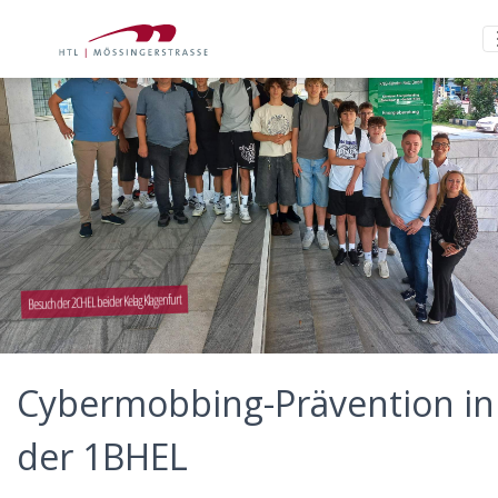
Besuch der 2CHEL bei der Kelag Klagenfurt
Cybermobbing-Prävention in
der 1BHEL