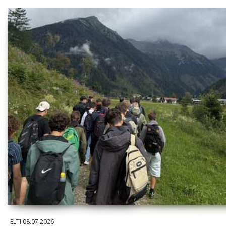
ELTI
08.07.2026