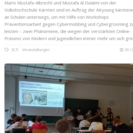
Mario Mustafa-Albrecht und Mustafa Al Dulaimi von der
Volkshochschule Kärnten sind im Auftrag der AKyoung kärnten
an Schulen unterwegs, um mit Hilfe von Workshops
Präventionsarbeit gegen Cybermobbing und Cybergrooming z
leisten – zwei Phänomene, die wegen der verstärkten Online-
Präsenz von Kindern und Jugendlichen immer mehr um sich grei
ELTI
Veranstaltungen
03.1