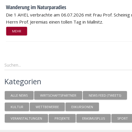
Wanderung im Naturparadies
Die 1 AHEL verbrachte am 06.07.2026 mit Frau Prof. Scheinig
Herrn Prof. Jeremias einen tollen Tag in Mallnitz.
MEHR
Kategorien
ALLE NEWS
WIRTSCHAFTSPARTNER
NEWS FEED (TWEETS)
KULTUR
WETTBEWERBE
EXKURSIONEN
VERANSTALTUNGEN
PROJEKTE
ERASMUSPLUS
SPORT